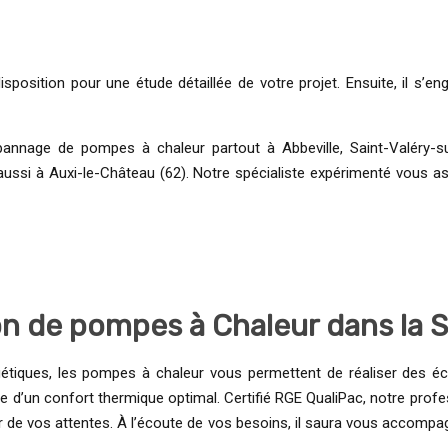
disposition pour une étude détaillée de votre projet. Ensuite, il s
annage de pompes à chaleur partout à Abbeville, Saint-Valéry-sur
ssi à Auxi-le-Château (62). Notre spécialiste expérimenté vous as
tion de pompes à Chaleur dans la
tiques, les pompes à chaleur vous permettent de réaliser des éco
 d’un confort thermique optimal. Certifié RGE QualiPac, notre profe
teur de vos attentes. À l’écoute de vos besoins, il saura vous accomp