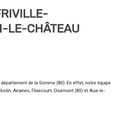
RIVILLE-
XI-LE-CHÂTEAU
 département de la Somme (80). En effet, notre équipe
otin, Airaines, Flixecourt, Oisemont (80) et Auxi-le-