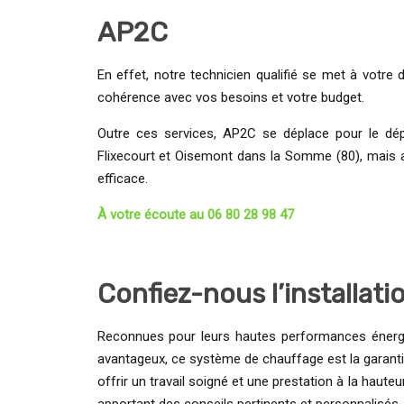
AP2C
En effet, notre technicien qualifié se met à votre 
cohérence avec vos besoins et votre budget.
Outre ces services, AP2C se déplace pour le dép
Flixecourt et Oisemont dans la Somme (80), mais au
efficace.
À votre écoute au 06 80 28 98 47
Confiez-nous l’installa
Reconnues pour leurs hautes performances énergé
avantageux, ce système de chauffage est la garantie
offrir un travail soigné et une prestation à la hau