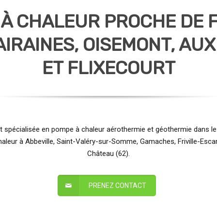
À CHALEUR PROCHE DE F
AIRAINES, OISEMONT, AU
ET FLIXECOURT
st spécialisée en pompe à chaleur aérothermie et géothermie dans le
aleur à Abbeville, Saint-Valéry-sur-Somme, Gamaches, Friville-Escarb
Château (62).
PRENEZ CONTACT