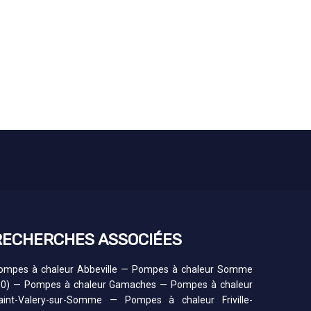
RECHERCHES ASSOCIÉES
ompes à chaleur Abbeville
—
Pompes à chaleur Somme
80)
—
Pompes à chaleur Gamaches
—
Pompes à chaleur
aint-Valery-sur-Somme
—
Pompes à chaleur Friville-