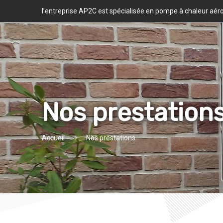
l’entreprise AP2C est spécialisée en pompe à chaleur aé
Nos prestation
Accueil
Nos prestations