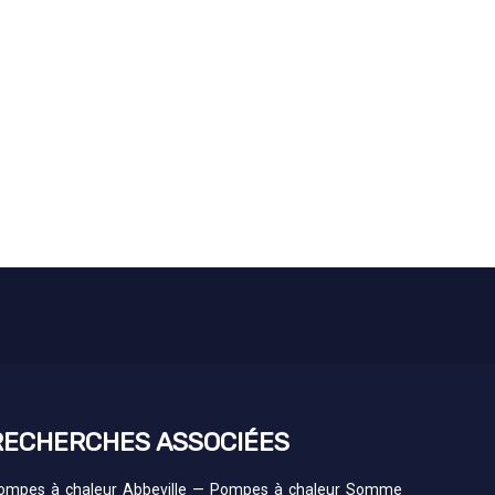
RECHERCHES ASSOCIÉES
ompes à chaleur Abbeville
—
Pompes à chaleur Somme