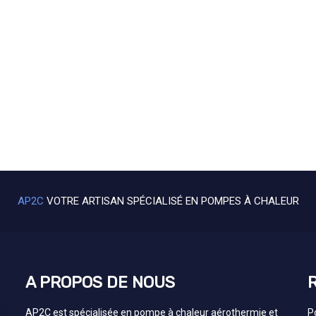
AP2C
VOTRE ARTISAN SPÉCIALISÉ EN POMPES À CHALEUR
A PROPOS DE NOUS
AP2C est spécialisée en pompe à chaleur aérothermie et
P