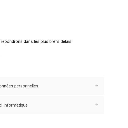
épondrons dans les plus brefs délais.
onnées personnelles
oi Informatique