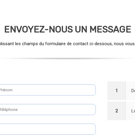
ENVOYEZ-NOUS UN MESSAGE
ssant les champs du formulaire de contact ci-dessous, nous vous r
1
D
2
L