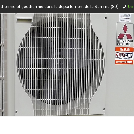
rothermie et géothermie dans le département de la Somme (80)
06 